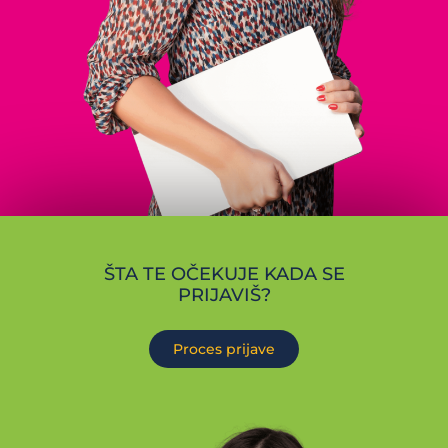
ŠTA TE OČEKUJE KADA SE
PRIJAVIŠ?
Proces prijave