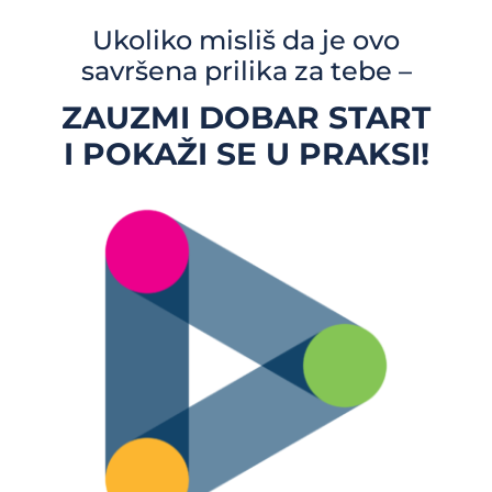
Ukoliko misliš da je ovo
savršena prilika za tebe –
ZAUZMI DOBAR START
I POKAŽI SE U PRAKSI!