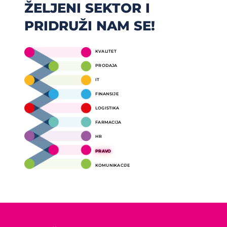
ŽELJENI SEKTOR I
PRIDRUŽI NAM SE!
KVALITET
PRODAJA
IT
FINANSIJE
LOGISTIKA
FARMACIJA
HR
PRAVO
KOMUNIKACIJE