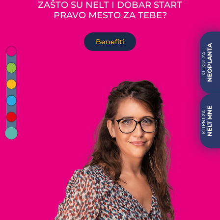
ZAŠTO SU NELT I DOBAR START
PRAVO MESTO ZA TEBE?
Benefiti
NEOPLANTA
NELT MNE